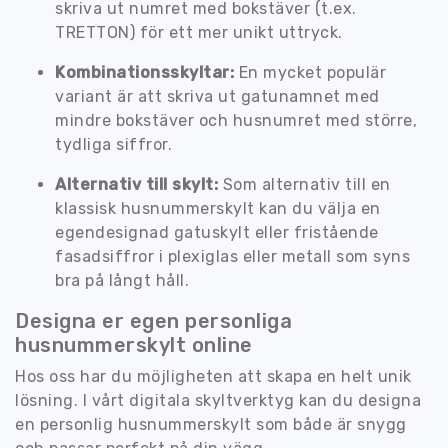
skriva ut numret med bokstäver (t.ex.
TRETTON) för ett mer unikt uttryck.
Kombinationsskyltar:
En mycket populär
variant är att skriva ut gatunamnet med
mindre bokstäver och husnumret med större,
tydliga siffror.
Alternativ till skylt:
Som alternativ till en
klassisk husnummerskylt kan du välja en
egendesignad gatuskylt eller fristående
fasadsiffror i plexiglas eller metall som syns
bra på långt håll.
Designa er egen personliga
husnummerskylt online
Hos oss har du möjligheten att skapa en helt unik
lösning. I vårt digitala skyltverktyg kan du designa
en personlig husnummerskylt som både är snygg