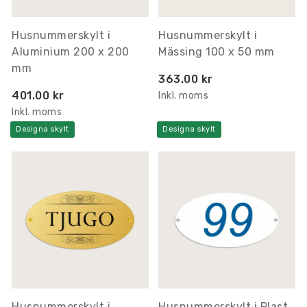
Husnummerskylt i
Husnummerskylt i
Aluminium 200 x 200
Mässing 100 x 50 mm
mm
363.00 kr
401.00 kr
Inkl. moms
Inkl. moms
Designa skylt
Designa skylt
Husnummerskylt i
Husnummerskylt i Plast