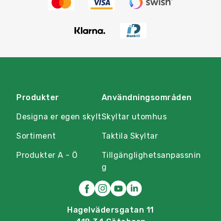
Produkter
Användningsområden
Designa er egen skylt
Skyltar utomhus
Sortiment
Taktila Skyltar
Produkter A - Ö
Tillgänglighetsanpassnin
g
Hagelvädersgatan 11