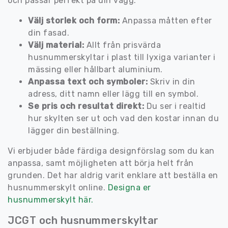
och passar perfekt på din vägg.
Välj storlek och form:
Anpassa måtten efter
din fasad.
Välj material:
Allt från prisvärda
husnummerskyltar i plast till lyxiga varianter i
mässing eller hållbart aluminium.
Anpassa text och symboler:
Skriv in din
adress, ditt namn eller lägg till en symbol.
Se pris och resultat direkt:
Du ser i realtid
hur skylten ser ut och vad den kostar innan du
lägger din beställning.
Vi erbjuder både färdiga designförslag som du kan
anpassa, samt möjligheten att börja helt från
grunden. Det har aldrig varit enklare att beställa en
husnummerskylt online.
Designa er
husnummerskylt här.
JCGT och husnummerskyltar