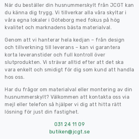
När du beställer din husnummerskylt från JCGT kan
du känna dig trygg. Vi tillverkar alla våra skyltar i
våra egna lokaler i Göteborg med fokus på hög
kvalitet och marknadens bästa materialval.
Genom att vi hanterar hela kedjan – från design
och tillverkning till leverans – kan vi garantera
korta leveranstider och full kontroll över
slutprodukten. Vi strävar alltid efter att det ska
vara enkelt och smidigt för dig som kund att handla
hos oss.
Har du frågor om materialval eller montering av din
husnummerskylt? Välkommen att kontakta oss via
mejl eller telefon så hjälper vi dig att hitta rätt
lösning för just din fastighet.
031 24 11 09
butiken@jcgt.se