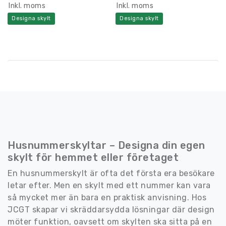
Inkl. moms
Inkl. moms
Designa skylt
Designa skylt
Husnummerskyltar – Designa din egen
skylt för hemmet eller företaget
En husnummerskylt är ofta det första era besökare
letar efter. Men en skylt med ett nummer kan vara
så mycket mer än bara en praktisk anvisning. Hos
JCGT skapar vi skräddarsydda lösningar där design
möter funktion, oavsett om skylten ska sitta på en