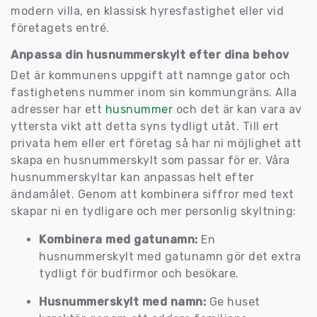
modern villa, en klassisk hyresfastighet eller vid
företagets entré.
Anpassa din husnummerskylt efter dina behov
Det är kommunens uppgift att namnge gator och
fastighetens nummer inom sin kommungräns. Alla
adresser har ett
husnummer
och det är kan vara av
yttersta vikt att detta syns tydligt utåt. Till ert
privata hem eller ert företag så har ni möjlighet att
skapa en husnummerskylt som passar för er. Våra
husnummerskyltar kan anpassas helt efter
ändamålet. Genom att kombinera siffror med text
skapar ni en tydligare och mer personlig skyltning:
Kombinera med gatunamn:
En
husnummerskylt med gatunamn gör det extra
tydligt för budfirmor och besökare.
Husnummerskylt med namn:
Ge huset