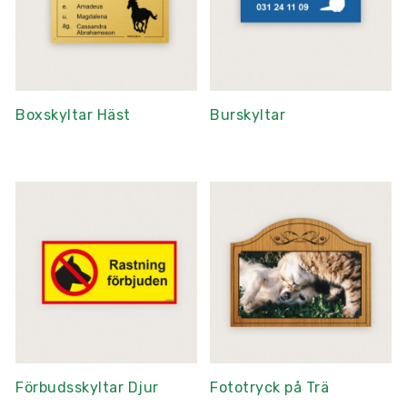
Boxskyltar Häst
Burskyltar
Förbudsskyltar Djur
Fototryck på Trä