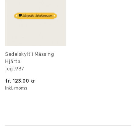
Sadelskylt i Mässing
Hjärta
jcgt937
fr.
123.00 kr
Inkl. moms