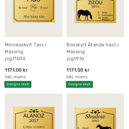
Minnesskylt Tass i
Boxskylt Ätande häst i
Mässing
Mässing
jcgt1006
jcgt916
1171.00 kr
1171.00 kr
Inkl. moms
Inkl. moms
Designa skylt
Designa skylt