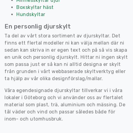
Minnesskyltar djur
Boxskyltar häst
Hundskyltar
En personlig djurskylt
Ta del av vårt stora sortiment av djurskyltar. Det
finns ett flertal modeller ni kan välja mellan där ni
sedan kan skriva in er egen text och på så vis skapa
en unik och personlig djurskylt. Hittar ni ingen skylt
som passa just er så kan ni alltid designa er skylt
från grunden i vårt webbaserade skyltverktyg eller
ta hjälp av vår olika designförslag/mallar.
Våra egendesignade djurskyltar tillverkar vi i våra
lokaler i Göteborg och vi använder oss av flertalet
material som plast, trä, aluminium och mässing. De
tål väder och vind och passar således både för
inom- och utomhusbruk.