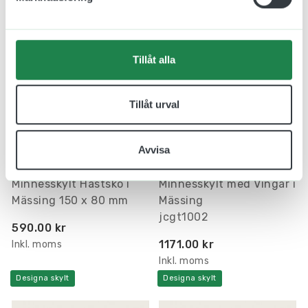
Designa skylt
Tillåt alla
Tillåt urval
Avvisa
Minnesskylt Hästsko i
Minnesskylt med Vingar i
Mässing 150 x 80 mm
Mässing
jcgt1002
590.00 kr
1171.00 kr
Inkl. moms
Inkl. moms
Designa skylt
Designa skylt