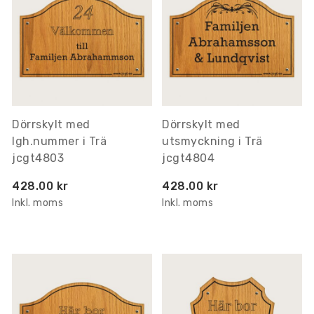
Dörrskylt med
Dörrskylt med
lgh.nummer i Trä
utsmyckning i Trä
jcgt4803
jcgt4804
428.00 kr
428.00 kr
Inkl. moms
Inkl. moms