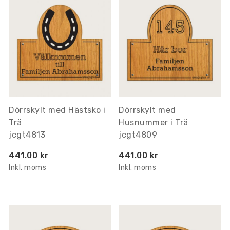
Dörrskylt med Hästsko i
Dörrskylt med
Trä
Husnummer i Trä
jcgt4813
jcgt4809
441.00 kr
441.00 kr
Inkl. moms
Inkl. moms