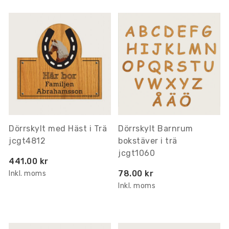
Dörrskylt med Häst i Trä
Dörrskylt Barnrum
jcgt4812
bokstäver i trä
jcgt1060
441.00 kr
78.00 kr
Inkl. moms
Inkl. moms