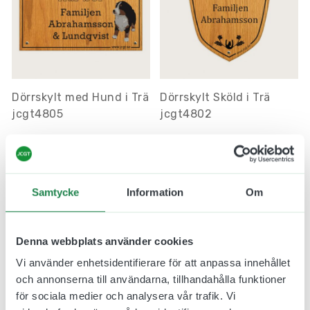
Dörrskylt med Hund i Trä
Dörrskylt Sköld i Trä
jcgt4805
jcgt4802
428.00 kr
381.00 kr
Inkl. moms
Inkl. moms
Samtycke
Information
Om
Denna webbplats använder cookies
Vi använder enhetsidentifierare för att anpassa innehållet
och annonserna till användarna, tillhandahålla funktioner
för sociala medier och analysera vår trafik. Vi