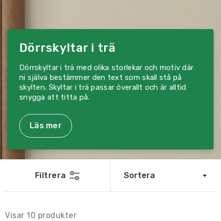
Dörrskyltar i trä
Dörrskyltar i trä med olika storlekar och motiv där
ni själva bestämmer den text som skall stå på
skylten. Skyltar i trä passar överallt och är alltid
snygga att titta på.
Läs mer
Filtrera
Sortera
Visar
10
produkter