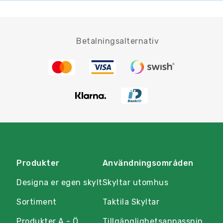
Betalningsalternativ
Produkter
Användningsområden
Designa er egen skylt
Skyltar utomhus
Sortiment
Taktila Skyltar
Produkter A - Ö
Tillgänglighetsanpassnin