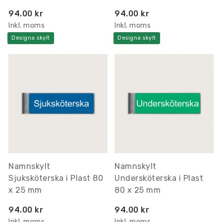
94.00 kr
94.00 kr
Inkl. moms
Inkl. moms
Designa skylt
Designa skylt
Namnskylt
Namnskylt
Sjuksköterska i Plast 80
Undersköterska i Plast
x 25 mm
80 x 25 mm
94.00 kr
94.00 kr
Inkl. moms
Inkl. moms