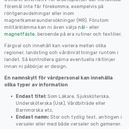
föremål inte får förekomma, exempelvis på
röntgenavdelningar eller inom
magnetkameraundersökningar (MR). Förutom
militärklämma kan ni även välja
nål
– eller
magnetfäste
, beroende på era rutiner och textilier.
Färgval och innehåll kan variera mellan olika
regioner, landsting och vårdinrättningar runtom i
landet. Så kontrollera gärna eventuella riktlinjer
innan ni påbörjar er design.
En namnskylt för vårdpersonal kan innehålla
olika typer av information
Endast titel:
Som Läkare, Sjuksköterska,
Undersköterska (Usk), Vårdbiträde eller
Barnmorska etc.
Endast namn:
Stor och tydlig text, antingen i
versaler eller med både versaler och gemener.