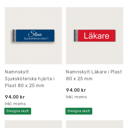
Namnskylt
Namnskylt Läkare i Plast
Sjuksköterska hjärta i
80 x 25 mm
Plast 80 x 25 mm
94.00 kr
94.00 kr
Inkl. moms
Inkl. moms
Designa skylt
Designa skylt