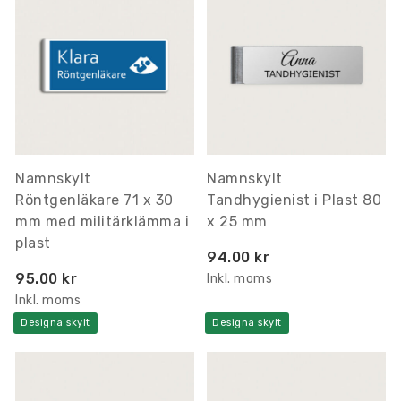
Namnskylt
Namnskylt
Röntgenläkare 71 x 30
Tandhygienist i Plast 80
mm med militärklämma i
x 25 mm
plast
94.00 kr
95.00 kr
Inkl. moms
Inkl. moms
Designa skylt
Designa skylt