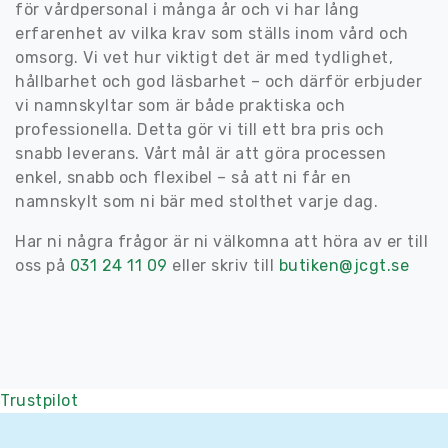
för vårdpersonal i många år och vi har lång
erfarenhet av vilka krav som ställs inom vård och
omsorg. Vi vet hur viktigt det är med tydlighet,
hållbarhet och god läsbarhet – och därför erbjuder
vi namnskyltar som är både praktiska och
professionella. Detta gör vi till ett bra pris och
snabb leverans. Vårt mål är att göra processen
enkel, snabb och flexibel – så att ni får en
namnskylt som ni bär med stolthet varje dag.
Har ni några frågor är ni välkomna att höra av er till
oss på
031 24 11 09
eller skriv till
butiken@jcgt.se
Trustpilot