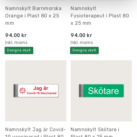
Namnskylt Barnmorska
Namnskylt
Orange i Plast 80 x 25
Fysioterapeut i Plast 80
mm
x 25 mm
94.00 kr
94.00 kr
Inkl. moms
Inkl. moms
Designa skylt
Designa skylt
Namnskylt Jag är Covid-
Namnskylt Skötare i
19 vaccinerad i Plast 80
Plast 80 x 25 mm