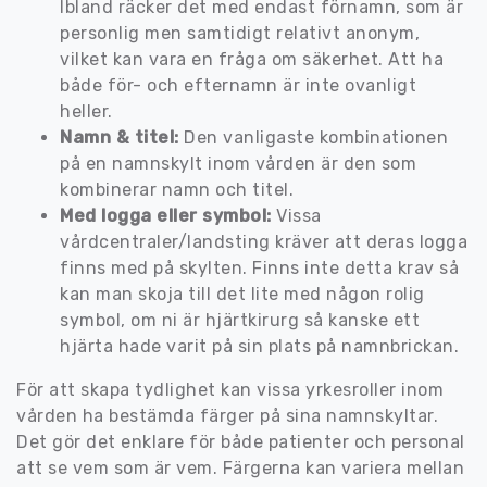
Ibland räcker det med endast förnamn, som är
personlig men samtidigt relativt anonym,
vilket kan vara en fråga om säkerhet. Att ha
både för- och efternamn är inte ovanligt
heller.
Namn & titel:
Den vanligaste kombinationen
på en namnskylt inom vården är den som
kombinerar namn och titel.
Med logga eller symbol:
Vissa
vårdcentraler/landsting kräver att deras logga
finns med på skylten. Finns inte detta krav så
kan man skoja till det lite med någon rolig
symbol, om ni är hjärtkirurg så kanske ett
hjärta hade varit på sin plats på namnbrickan.
För att skapa tydlighet kan vissa yrkesroller inom
vården ha bestämda färger på sina namnskyltar.
Det gör det enklare för både patienter och personal
att se vem som är vem. Färgerna kan variera mellan