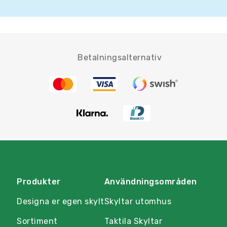
Betalningsalternativ
Produkter
Användningsområden
Designa er egen skylt
Skyltar utomhus
Sortiment
Taktila Skyltar