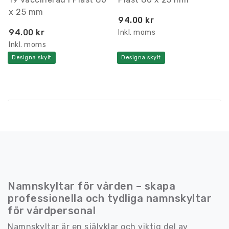
x 25 mm
94.00 kr
94.00 kr
Inkl. moms
Inkl. moms
Designa skylt
Designa skylt
Namnskyltar för vården – skapa
professionella och tydliga namnskyltar
för vårdpersonal
Namnskyltar är en självklar och viktig del av