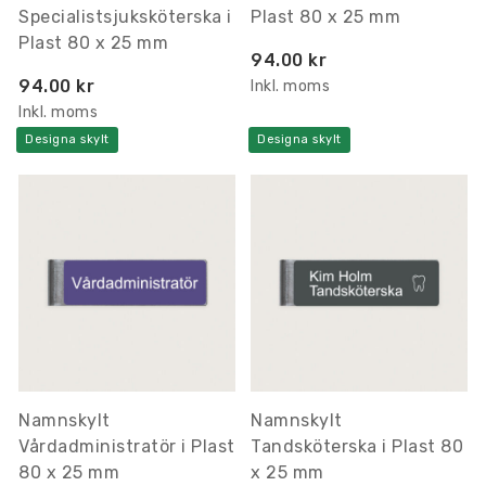
Specialistsjuksköterska i
Plast 80 x 25 mm
Plast 80 x 25 mm
94.00 kr
94.00 kr
Inkl. moms
Inkl. moms
Designa skylt
Designa skylt
Namnskylt
Namnskylt
Vårdadministratör i Plast
Tandsköterska i Plast 80
80 x 25 mm
x 25 mm