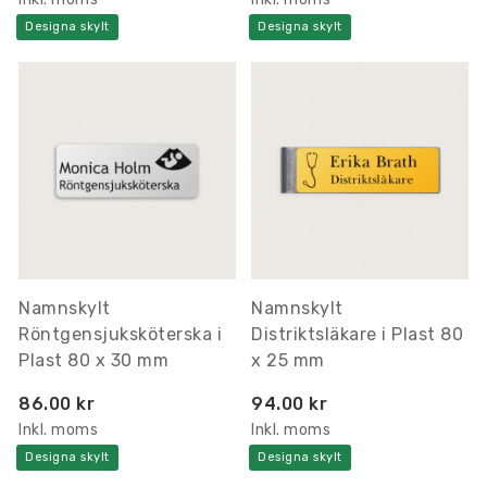
Designa skylt
Designa skylt
Namnskylt
Namnskylt
Röntgensjuksköterska i
Distriktsläkare i Plast 80
Plast 80 x 30 mm
x 25 mm
86.00 kr
94.00 kr
Inkl. moms
Inkl. moms
Designa skylt
Designa skylt