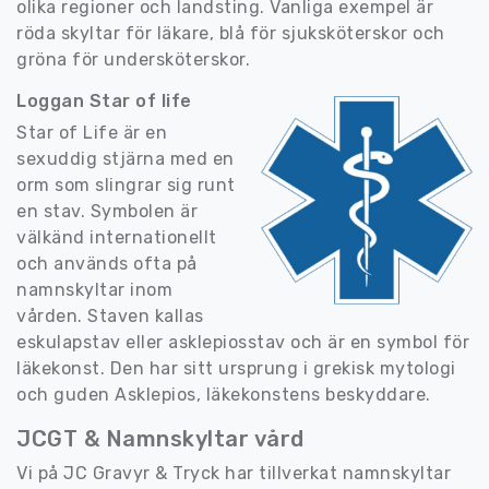
olika regioner och landsting. Vanliga exempel är
röda skyltar för läkare, blå för sjuksköterskor och
gröna för undersköterskor.
Loggan Star of life
Star of Life är en
sexuddig stjärna med en
orm som slingrar sig runt
en stav. Symbolen är
välkänd internationellt
och används ofta på
namnskyltar inom
vården. Staven kallas
eskulapstav eller asklepiosstav och är en symbol för
läkekonst. Den har sitt ursprung i grekisk mytologi
och guden Asklepios, läkekonstens beskyddare.
JCGT & Namnskyltar vård
Vi på JC Gravyr & Tryck har tillverkat namnskyltar