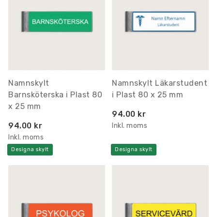
Namnskylt
Namnskylt Läkarstudent
Barnsköterska i Plast 80
i Plast 80 x 25 mm
x 25 mm
94.00 kr
94.00 kr
Inkl. moms
Inkl. moms
Designa skylt
Designa skylt