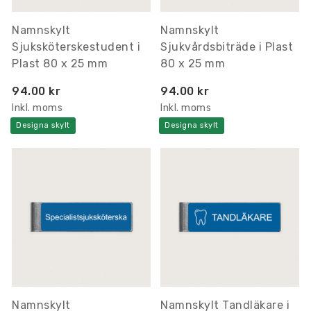
Namnskylt
Namnskylt
Sjuksköterskestudent i
Sjukvårdsbiträde i Plast
Plast 80 x 25 mm
80 x 25 mm
94.00 kr
94.00 kr
Inkl. moms
Inkl. moms
Designa skylt
Designa skylt
Namnskylt
Namnskylt Tandläkare i