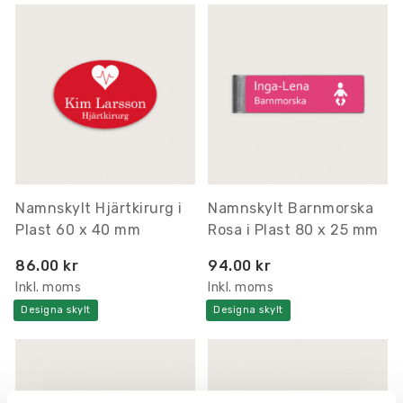
Namnskylt Hjärtkirurg i
Namnskylt Barnmorska
Plast 60 x 40 mm
Rosa i Plast 80 x 25 mm
86.00 kr
94.00 kr
Inkl. moms
Inkl. moms
Designa skylt
Designa skylt