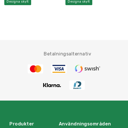
Designa skylt
Designa skylt
Betalningsalternativ
Produkter
Användningsområden