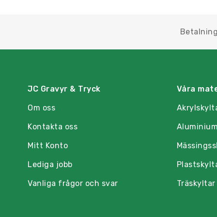
Betalning
JC Gravyr & Tryck
Våra mate
Om oss
Akrylskylt
Kontakta oss
Aluminium
Mitt Konto
Mässingss
Lediga jobb
Plastskylt
Vanliga frågor och svar
Träskyltar