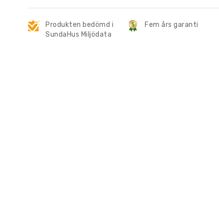
Produkten bedömd i
Fem års garanti
SundaHus Miljödata