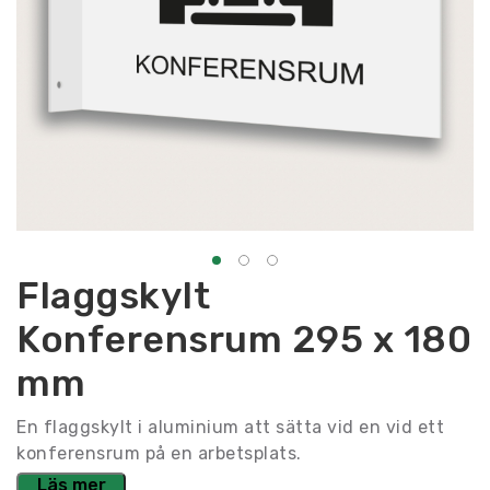
Flaggskylt
Konferensrum 295 x 180
mm
En flaggskylt i aluminium att sätta vid en vid ett
konferensrum på en arbetsplats.
Läs mer