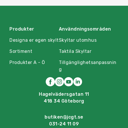
Produkter
Användningsområden
Designa er egen skylt
Skyltar utomhus
Sortiment
Taktila Skyltar
Produkter A - Ö
Tillgänglighetsanpassnin
g
Hagelvädersgatan 11
418 34 Göteborg
butiken@jcgt.se
031-24 11 09