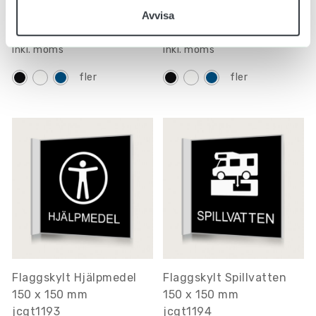
jcgt1192
jcgt1191
Avvisa
406.00 kr
406.00 kr
Inkl. moms
Inkl. moms
fler
fler
Flaggskylt Hjälpmedel
Flaggskylt Spillvatten
150 x 150 mm
150 x 150 mm
jcgt1193
jcgt1194