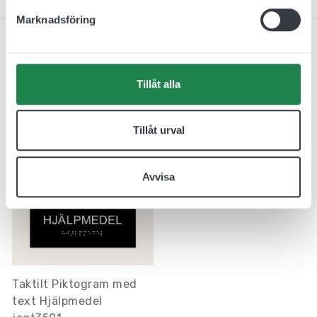
Marknadsföring
Tillåt alla
Relaterade produkter
Tillåt urval
Avvisa
Taktilt Piktogram med
text Hjälpmedel