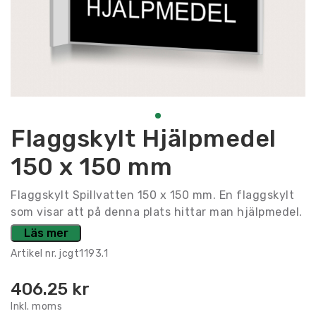
Flaggskylt Hjälpmedel
150 x 150 mm
Flaggskylt Spillvatten 150 x 150 mm. En flaggskylt
som visar att på denna plats hittar man hjälpmedel.
Läs mer
Artikel nr.
jcgt1193.1
406.25
kr
Inkl. moms