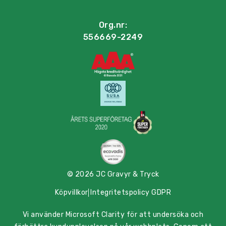
Org.nr:
556669-2249
© 2026 JC Gravyr & Tryck
Köpvillkor
Integritetspolicy GDPR
Vi använder Microsoft Clarity för att undersöka och