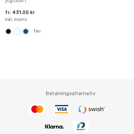
jcgt3501
fr.
431.00 kr
Inkl. moms
fler
Betalningsalternativ