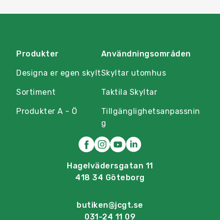
Produkter
Användningsområden
Designa er egen skylt
Skyltar utomhus
Sortiment
Taktila Skyltar
Produkter A - Ö
Tillgänglighetsanpassnin
g
Hagelvädersgatan 11
418 34 Göteborg
butiken@jcgt.se
031-24 11 09