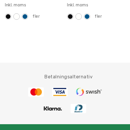
Inkl. moms
Inkl. moms
fler
fler
Betalningsalternativ