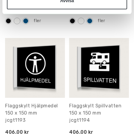
Avvisa
406.00 kr
406.00 kr
Inkl. moms
Inkl. moms
fler
fler
Flaggskylt Hjälpmedel
Flaggskylt Spillvatten
150 x 150 mm
150 x 150 mm
jcgt1193
jcgt1194
406.00 kr
406.00 kr