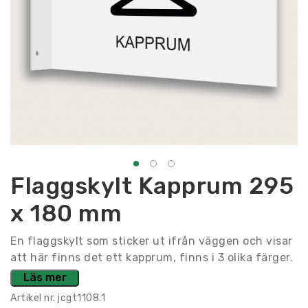
Flaggskylt Kapprum 295
x 180 mm
En flaggskylt som sticker ut ifrån väggen och visar
att här finns det ett kapprum, finns i 3 olika färger.
Läs mer
Artikel nr.
jcgt1108.1