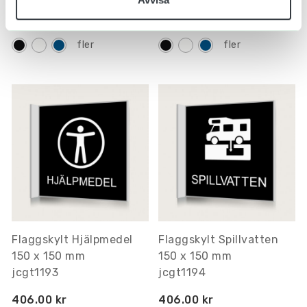
406.00 kr
406.00 kr
Inkl. moms
Inkl. moms
fler
fler
Flaggskylt Hjälpmedel
Flaggskylt Spillvatten
150 x 150 mm
150 x 150 mm
jcgt1193
jcgt1194
406.00 kr
406.00 kr