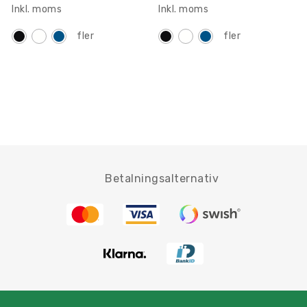
Inkl. moms
Inkl. moms
fler
fler
Betalningsalternativ