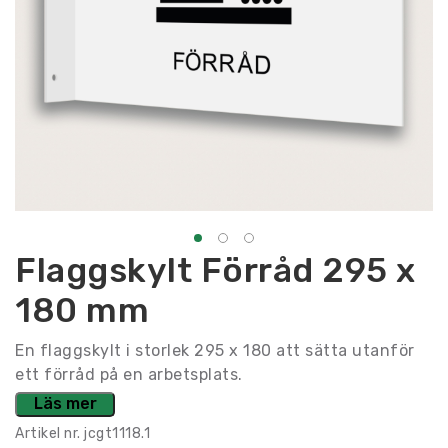
Flaggskylt Förråd 295 x
180 mm
En flaggskylt i storlek 295 x 180 att sätta utanför
ett förråd på en arbetsplats.
Läs mer
Artikel nr.
jcgt1118.1