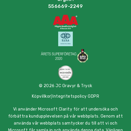
556669-2249
© 2026 JC Gravyr & Tryck
Köpvillkor
Integritetspolicy GDPR
Vi använder Microsoft Clarity för att undersöka och
förbättra kundupplevelsen på vår webbplats. Genom att
använda vår webbplats samtycker du till att vi och
Microsoft får samla in och använda denna data. Vänligen