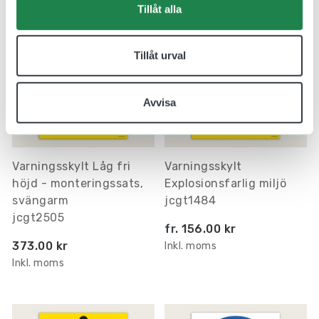
Tillåt alla
Tillåt urval
Avvisa
Varningsskylt Låg fri
Varningsskylt
höjd - monteringssats,
Explosionsfarlig miljö
svängarm
jcgt1484
jcgt2505
fr.
156.00 kr
373.00 kr
Inkl. moms
Inkl. moms