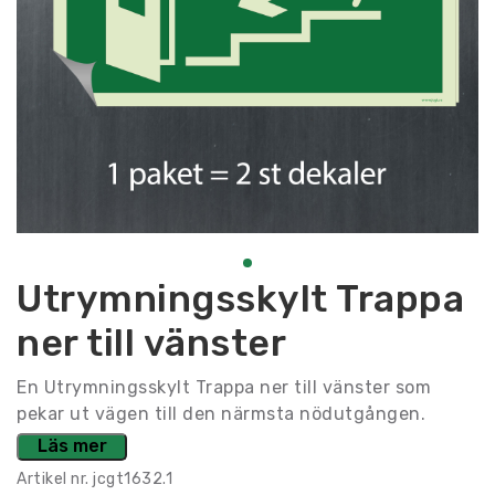
Utrymningsskylt Trappa
ner till vänster
En Utrymningsskylt Trappa ner till vänster som
pekar ut vägen till den närmsta nödutgången.
Läs mer
Artikel nr.
jcgt1632.1