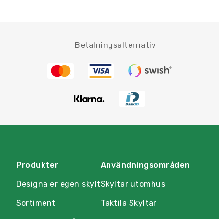
Betalningsalternativ
Produkter
Användningsområden
Designa er egen skylt
Skyltar utomhus
Sortiment
Taktila Skyltar