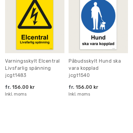
Varningsskylt Elcentral
Påbudsskylt Hund ska
Livsfarlig spänning
vara kopplad
jcgt1483
jcgt1540
fr.
156.00 kr
fr.
156.00 kr
Inkl. moms
Inkl. moms