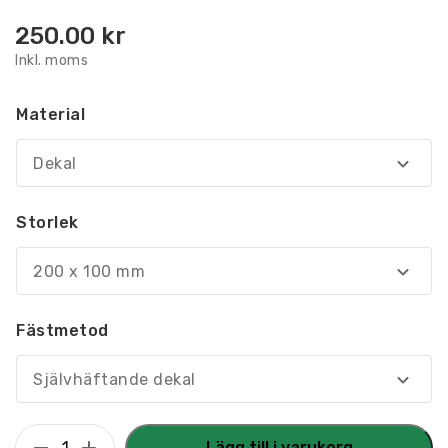
250.00
kr
Inkl. moms
Material
Dekal
Storlek
200 x 100 mm
Fästmetod
Självhäftande dekal
Utrymningsskylt
Lägg till i varukorg