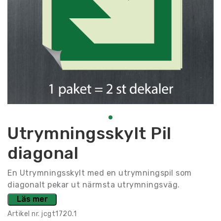
Utrymningsskylt Pil
diagonal
En Utrymningsskylt med en utrymningspil som
diagonalt pekar ut närmsta utrymningsväg.
Läs mer
Artikel nr.
jcgt1720.1