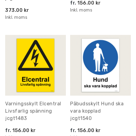
fr.
156.00 kr
373.00 kr
Inkl. moms
Inkl. moms
Varningsskylt Elcentral
Påbudsskylt Hund ska
Livsfarlig spänning
vara kopplad
jcgt1483
jcgt1540
fr.
156.00 kr
fr.
156.00 kr