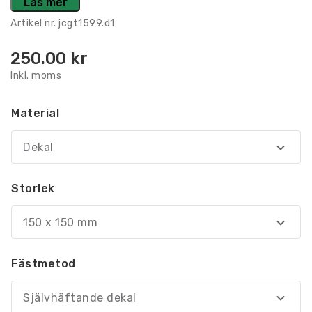
Läs mer
Artikel nr.
jcgt1599.d1
250.00
kr
Inkl. moms
Material
Dekal
Storlek
150 x 150 mm
Fästmetod
Självhäftande dekal