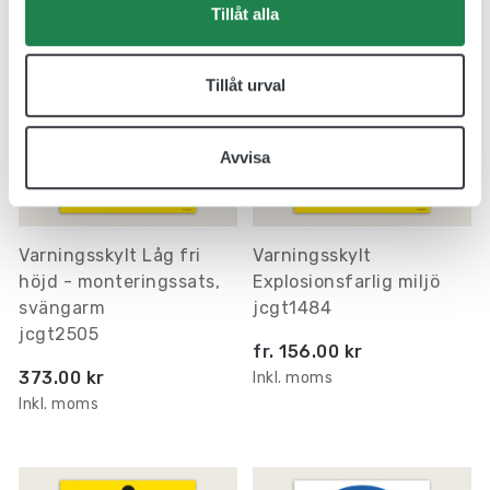
Tillåt alla
Tillåt urval
Avvisa
Varningsskylt Låg fri
Varningsskylt
höjd - monteringssats,
Explosionsfarlig miljö
svängarm
jcgt1484
jcgt2505
fr.
156.00 kr
373.00 kr
Inkl. moms
Inkl. moms