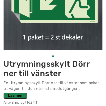
Utrymningsskylt Dörr
ner till vänster
En Utrymningsskylt Dörr ner till vänster som pekar
ut vägen till den närmsta nödutgången.
Läs mer
Artikel nr.
jcgt1624.1