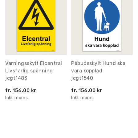
Varningsskylt Elcentral
Påbudsskylt Hund ska
Livsfarlig spänning
vara kopplad
jcgt1483
jcgt1540
fr.
156.00 kr
fr.
156.00 kr
Inkl. moms
Inkl. moms