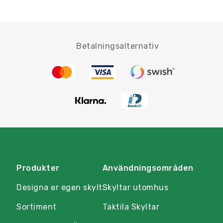
Betalningsalternativ
Produkter
Användningsområden
Designa er egen skylt
Skyltar utomhus
Sortiment
Taktila Skyltar