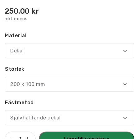
250.00
kr
Inkl. moms
Material
Dekal
Storlek
200 x 100 mm
Fästmetod
Självhäftande dekal
Utrymningsskylt
Lägg till i varukorg