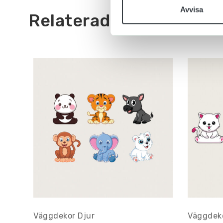
Avvisa
Relaterade produkter
Väggdekor Djur
Väggdek