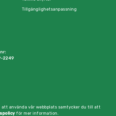
Tillgänglighetsanpassning
nr:
9-2249
 att använda vår webbplats samtycker du till att
spolicy
för mer information.