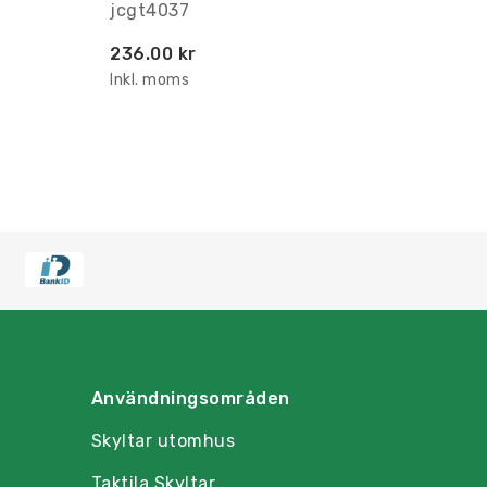
jcgt4037
236.00 kr
Inkl. moms
Användningsområden
Skyltar utomhus
Taktila Skyltar