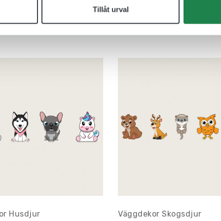
Tillåt urval
or Husdjur
Väggdekor Skogsdjur