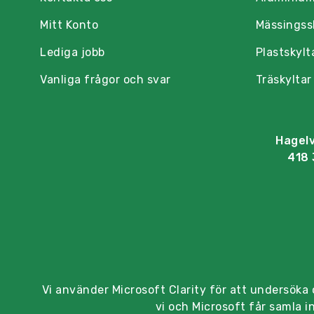
Mitt Konto
Mässingss
Lediga jobb
Plastskylt
Vanliga frågor och svar
Träskyltar
Hagel
418 
Vi använder Microsoft Clarity för att undersöka
vi och Microsoft får samla 