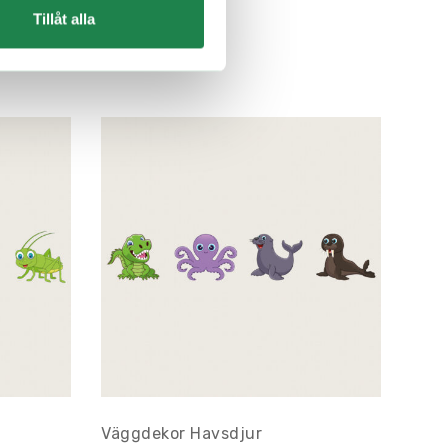
Tillåt alla
Väggdekor Havsdjur