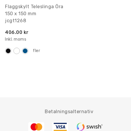
Flaggskylt Teleslinga Öra
150 x 150 mm
jcgt1268
406.00 kr
Inkl. moms
fler
Betalningsalternativ