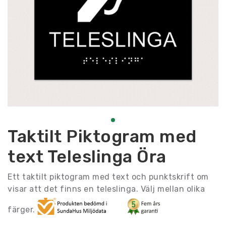
Taktilt Piktogram med
text Teleslinga Öra
Ett taktilt piktogram med text och punktskrift om
visar att det finns en teleslinga. Välj mellan olika
färger.