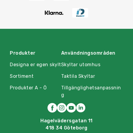
Produkter
Användningsområden
Designa er egen skylt
Skyltar utomhus
Sortiment
Taktila Skyltar
Produkter A - Ö
Tillgänglighetsanpassnin
g
Hagelvädersgatan 11
418 34 Göteborg