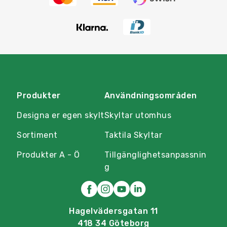
Produkter
Användningsområden
Designa er egen skylt
Skyltar utomhus
Sortiment
Taktila Skyltar
Produkter A - Ö
Tillgänglighetsanpassnin
g
Hagelvädersgatan 11
418 34 Göteborg