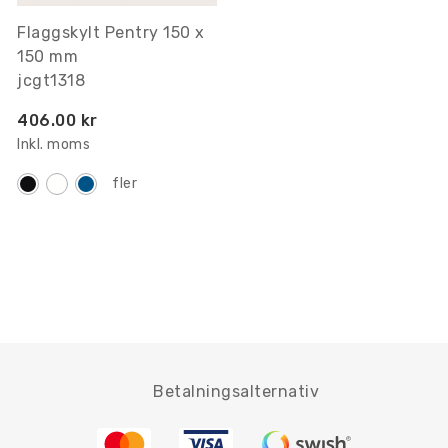
Flaggskylt Pentry 150 x
150 mm
jcgt1318
406.00 kr
Inkl. moms
fler
Betalningsalternativ