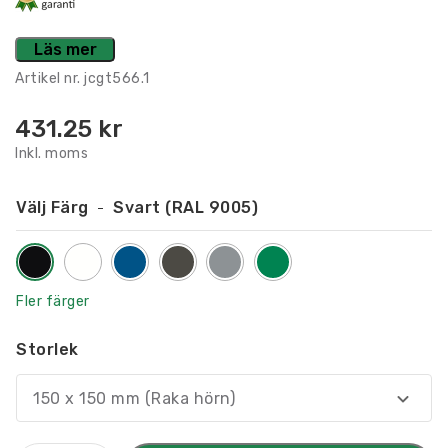
Läs mer
Artikel nr.
jcgt566.1
431.25
kr
Inkl. moms
Välj Färg
Svart (RAL 9005)
Fler färger
Storlek
150 x 150 mm (Raka hörn)