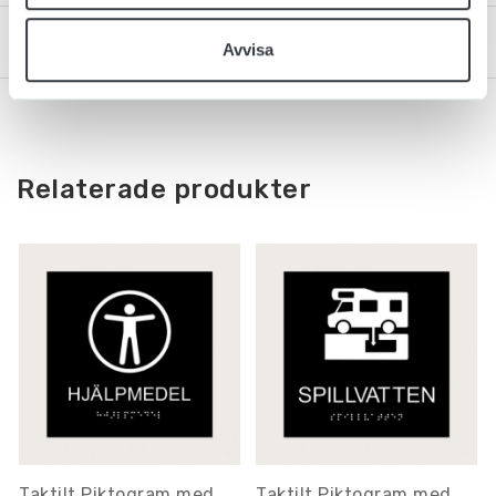
Kontakta oss
Avvisa
Relaterade produkter
Taktilt Piktogram med
Taktilt Piktogram med