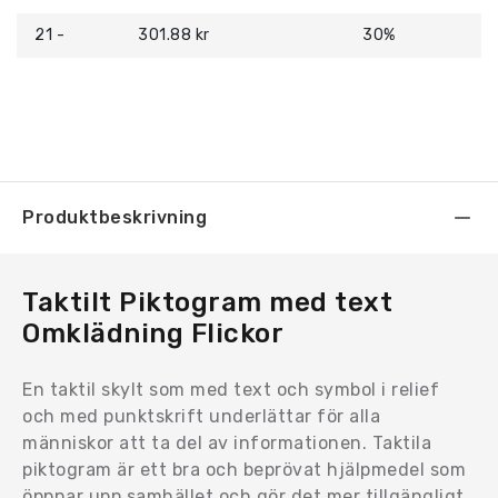
21 -
301.88 kr
30%
Produktbeskrivning
Taktilt Piktogram med text
Omklädning Flickor
En taktil skylt som med text och symbol i relief
och med punktskrift underlättar för alla
människor att ta del av informationen. Taktila
piktogram är ett bra och beprövat hjälpmedel som
öppnar upp samhället och gör det mer tillgängligt