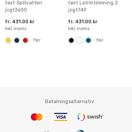
text Spillvatten
text Latrintömning 2
jcgt3600
jcgt749
fr.
431.00 kr
fr.
431.00 kr
Inkl. moms
Inkl. moms
fler
fler
Betalningsalternativ