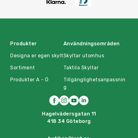
Produkter
Användningsområden
Designa er egen skylt
Skyltar utomhus
Sortiment
Taktila Skyltar
Produkter A - Ö
Tillgänglighetsanpassnin
g
Hagelvädersgatan 11
418 34 Göteborg