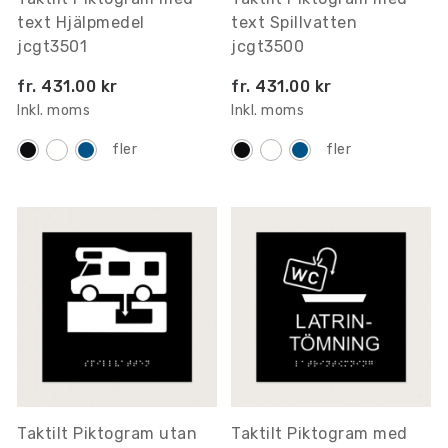
text Hjälpmedel
text Spillvatten
jcgt3501
jcgt3500
fr.
431.00 kr
fr.
431.00 kr
Inkl. moms
Inkl. moms
fler
fler
Taktilt Piktogram utan
Taktilt Piktogram med