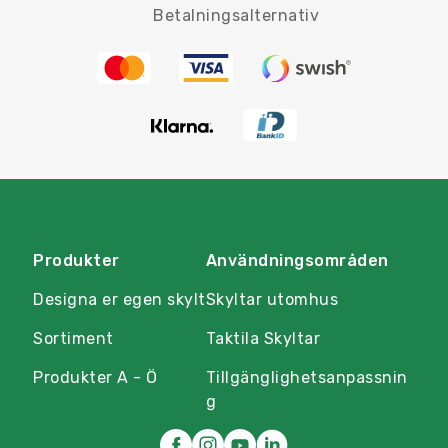
Betalningsalternativ
Produkter
Användningsområden
Designa er egen skylt
Skyltar utomhus
Sortiment
Taktila Skyltar
Produkter A - Ö
Tillgänglighetsanpassnin
g