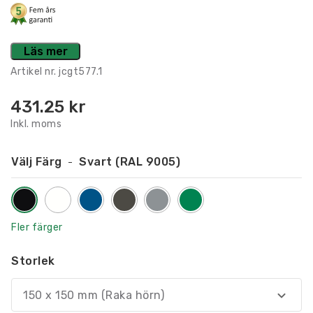
Läs mer
Artikel nr.
jcgt577.1
431.25
kr
Inkl. moms
Välj Färg
Svart (RAL 9005)
Fler färger
Storlek
150 x 150 mm (Raka hörn)