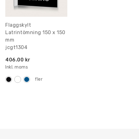
Flaggskylt
Latrintömning 150 x 150
mm
jcgt1304
406.00 kr
Inkl. moms
fler