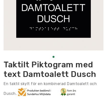
Taktilt Piktogram med
text Damtoalett Dusch
En taktil skylt för en kombinerad Damtoalett och
Dusch.