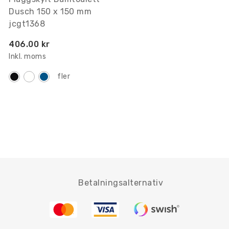
Dusch 150 x 150 mm
jcgt1368
406.00 kr
Inkl. moms
fler
Betalningsalternativ