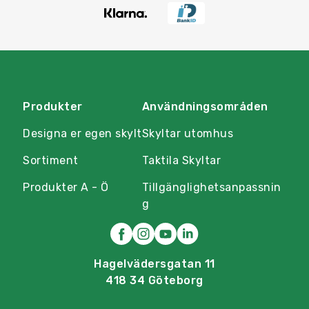
Produkter
Användningsområden
Designa er egen skylt
Skyltar utomhus
Sortiment
Taktila Skyltar
Produkter A - Ö
Tillgänglighetsanpassnin
g
Hagelvädersgatan 11
418 34 Göteborg