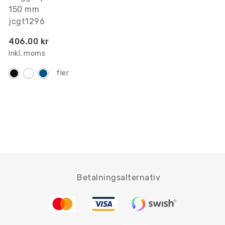
150 mm
jcgt1296
406.00 kr
Inkl. moms
fler
Betalningsalternativ