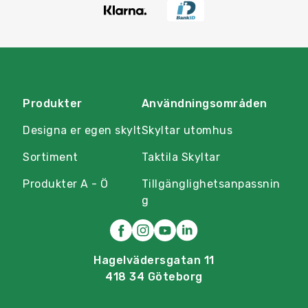
Produkter
Användningsområden
Designa er egen skylt
Skyltar utomhus
Sortiment
Taktila Skyltar
Produkter A - Ö
Tillgänglighetsanpassnin
g
Hagelvädersgatan 11
418 34 Göteborg