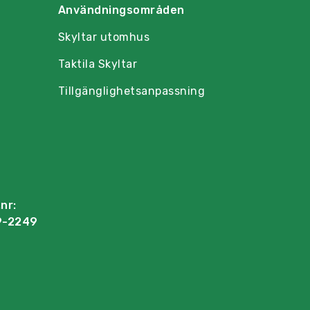
Användningsområden
Skyltar utomhus
Taktila Skyltar
Tillgänglighetsanpassning
nr:
9-2249