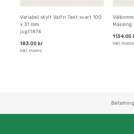
Variabel skylt Valfri Text svart 100
Välkomme
x 31 mm
Mässing
jcgt1874
1134.00 
183.00 kr
Inkl. mom
Inkl. moms
Betalning