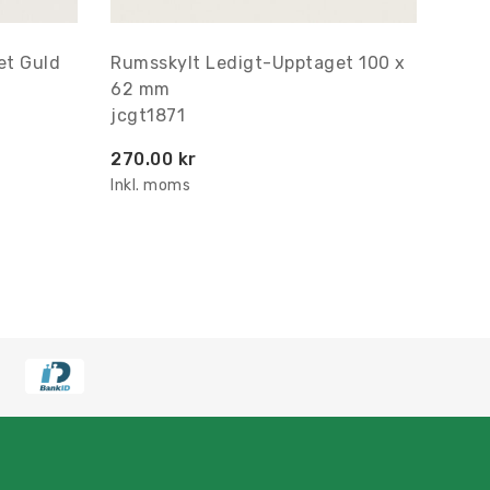
et Guld
Rumsskylt Ledigt-Upptaget 100 x
62 mm
jcgt1871
270.00 kr
Inkl. moms