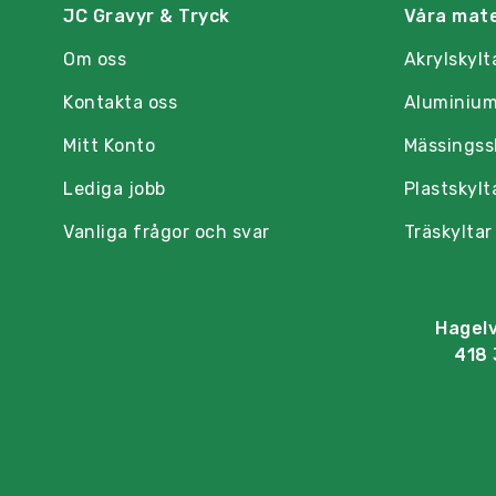
JC Gravyr & Tryck
Våra mate
Om oss
Akrylskylt
Kontakta oss
Aluminium
Mitt Konto
Mässingss
Lediga jobb
Plastskylt
Vanliga frågor och svar
Träskyltar
Hagel
418 