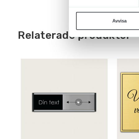
Avvisa
Relaterade produkter