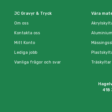
JC Gravyr & Tryck
Våra mate
Om oss
Akrylskylt
Kontakta oss
Aluminium
Mitt Konto
Mässingss
Lediga jobb
Plastskylt
Vanliga frågor och svar
Träskyltar
Hagel
418 