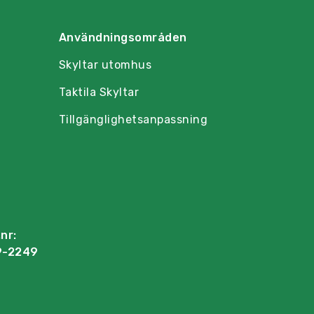
Användningsområden
Skyltar utomhus
Taktila Skyltar
Tillgänglighetsanpassning
nr:
9-2249