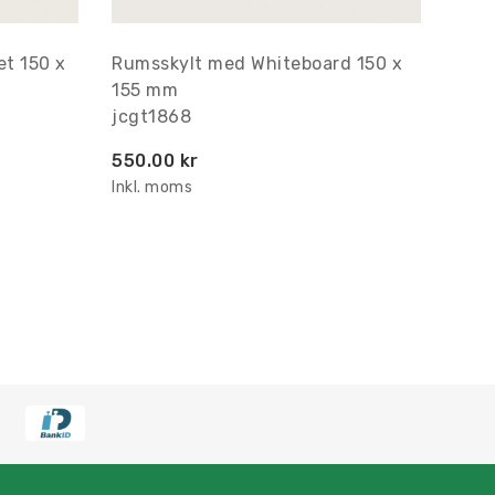
t 150 x
Rumsskylt med Whiteboard 150 x
155 mm
jcgt1868
550.00 kr
Inkl. moms