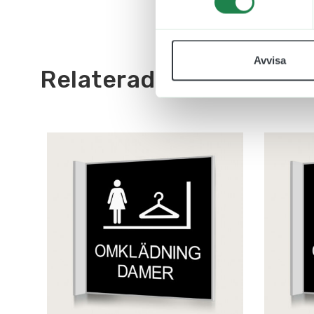
Avvisa
Relaterade produkter