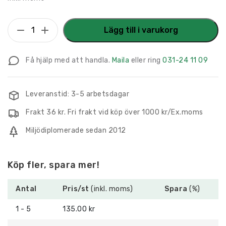
Trivselskylt
Lägg till i varukorg
Arkivrum
mängd
Få hjälp med att handla.
Maila
eller ring
031-24 11 09
Leveranstid: 3-5 arbetsdagar
Frakt 36 kr. Fri frakt vid köp över 1000 kr/Ex.moms
Miljödiplomerade sedan 2012
Köp fler, spara mer!
Antal
Pris/st
(inkl. moms)
Spara
(%)
1 - 5
135.00 kr