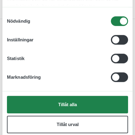
samlat in när du har använt deras tjänster.
Kontakta oss
Samtyckesval
Nödvändig
Inställningar
Relaterade produkter
Statistik
Marknadsföring
Tillåt alla
Tillåt urval
Flaggskylt Omklädning
Flaggskylt Omklädning