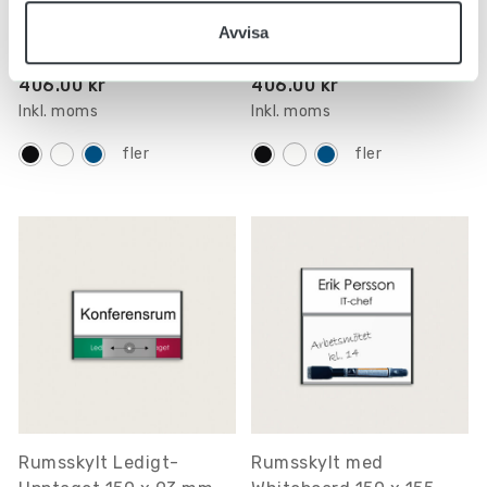
Damer 150 x 150 mm
Herrar 150 x 150 mm
Avvisa
jcgt1192
jcgt1191
406.00 kr
406.00 kr
Inkl. moms
Inkl. moms
fler
fler
Rumsskylt Ledigt-
Rumsskylt med