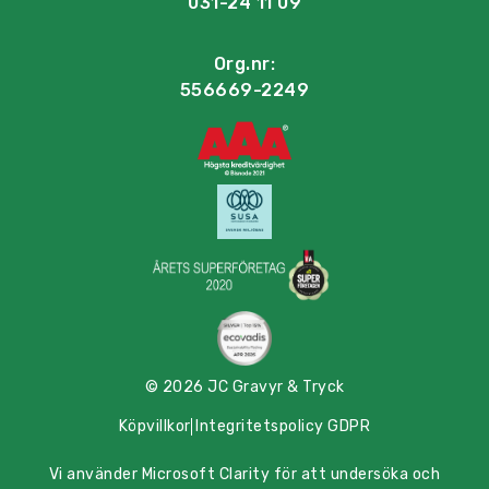
031-24 11 09
Org.nr:
556669-2249
© 2026 JC Gravyr & Tryck
Köpvillkor
Integritetspolicy GDPR
Vi använder Microsoft Clarity för att undersöka och