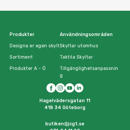
Produkter
Användningsområden
Designa er egen skylt
Skyltar utomhus
Sortiment
Taktila Skyltar
Produkter A - Ö
Tillgänglighetsanpassnin
g
Hagelvädersgatan 11
418 34 Göteborg
butiken@jcgt.se