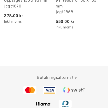
Upptaget 150 x 93 mm
Whiteboard 150 x 155
jcgt1870
mm
jcgt1868
378.00 kr
550.00 kr
Inkl. moms
Inkl. moms
Betalningsalternativ