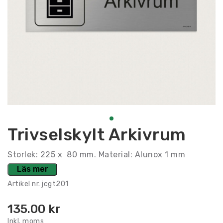
Trivselskylt Arkivrum
Storlek: 225 x 80 mm. Material: Alunox 1 mm
Läs mer
Artikel nr.
jcgt201
135.00
kr
Inkl. moms