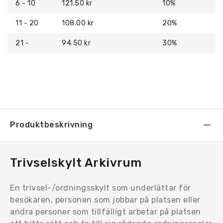
6 - 10
121.50 kr
10%
11 - 20
108.00 kr
20%
21 -
94.50 kr
30%
Produktbeskrivning
Trivselskylt Arkivrum
En trivsel-/ordningsskylt som underlättar för
besökaren, personen som jobbar på platsen eller
andra personer som tillfälligt arbetar på platsen