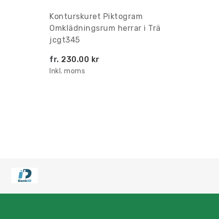
Konturskuret Piktogram
Omklädningsrum herrar i Trä
jcgt345
fr.
230.00 kr
Inkl. moms