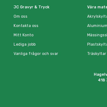
JC Gravyr & Tryck
Våra mate
Om oss
Akrylskylt
Kontakta oss
Aluminium
Mitt Konto
Mässingss
Lediga jobb
Plastskylt
Vanliga frågor och svar
Träskyltar
Hagel
418 