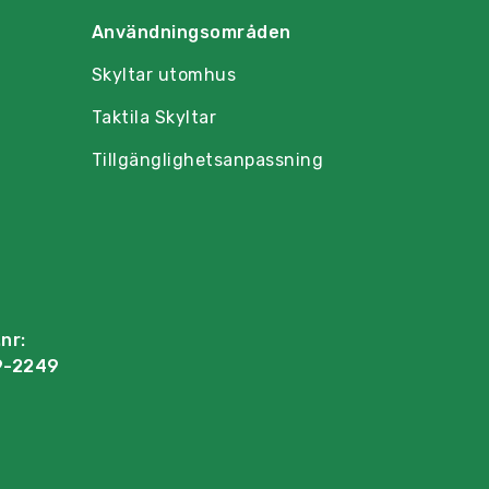
Användningsområden
Skyltar utomhus
Taktila Skyltar
Tillgänglighetsanpassning
nr:
9-2249