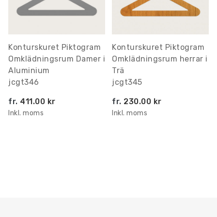
Konturskuret Piktogram
Konturskuret Piktogram
Omklädningsrum Damer i
Omklädningsrum herrar i
Aluminium
Trä
jcgt346
jcgt345
fr.
411.00 kr
fr.
230.00 kr
Inkl. moms
Inkl. moms