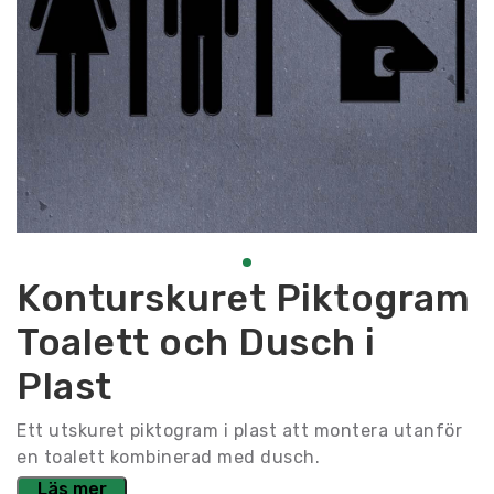
Konturskuret Piktogram
Toalett och Dusch i
Plast
Ett utskuret piktogram i plast att montera utanför
en toalett kombinerad med dusch.
Läs mer