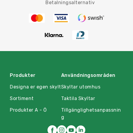
Betalningsalternativ
Produkter
Användningsområden
Designa er egen skylt
Skyltar utomhus
Sortiment
Taktila Skyltar
Produkter A - Ö
Tillgänglighetsanpassnin
g