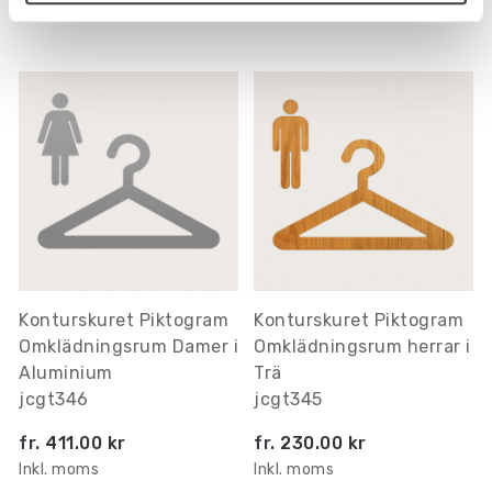
fler
Konturskuret Piktogram
Konturskuret Piktogram
Omklädningsrum Damer i
Omklädningsrum herrar i
Aluminium
Trä
jcgt346
jcgt345
fr.
411.00 kr
fr.
230.00 kr
Inkl. moms
Inkl. moms