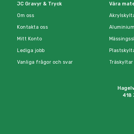
JC Gravyr & Tryck
Våra mate
Om oss
Akrylskylt
Kontakta oss
Aluminium
Mitt Konto
Mässingss
Lediga jobb
Plastskylt
Vanliga frågor och svar
Träskyltar
Hagel
418 