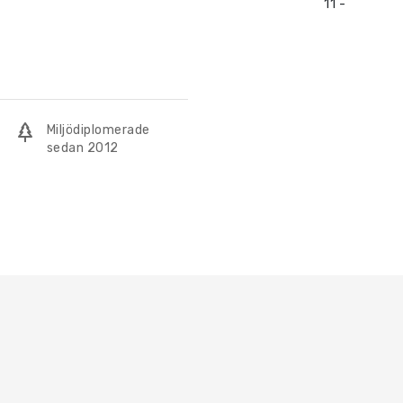
11 -
Miljödiplomerade
sedan 2012