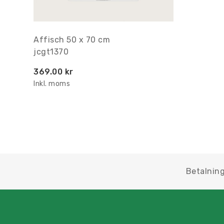
Affisch 50 x 70 cm
jcgt1370
369.00 kr
Inkl. moms
Betalning