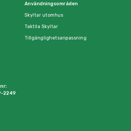
Användningsområden
Skyltar utomhus
Taktila Skyltar
Tillgänglighetsanpassning
nr:
9-2249