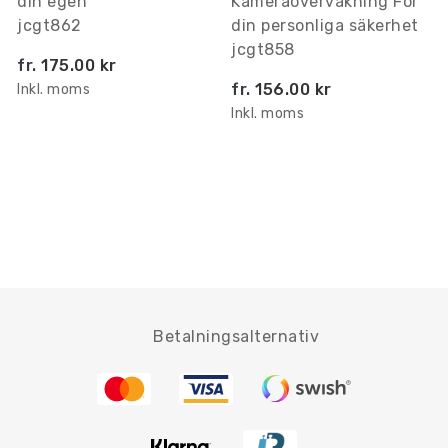
din egen
Kameraövervakning För
jcgt862
din personliga säkerhet
jcgt858
fr.
175.00 kr
fr.
156.00 kr
Inkl. moms
Inkl. moms
Betalningsalternativ