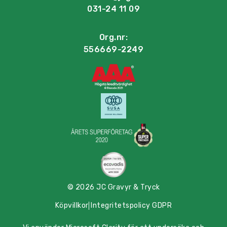
031-24 11 09
Org.nr:
556669-2249
© 2026 JC Gravyr & Tryck
Köpvillkor
Integritetspolicy GDPR