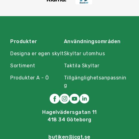
Produkter
Användningsområden
Designa er egen skylt
Skyltar utomhus
Sortiment
Taktila Skyltar
Produkter A - Ö
Tillgänglighetsanpassnin
g
Hagelvädersgatan 11
418 34 Göteborg
butiken@jcgt.se