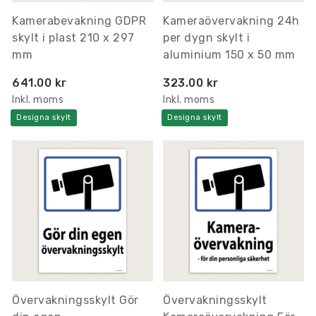
Kamerabevakning GDPR
Kameraövervakning 24h
skylt i plast 210 x 297
per dygn skylt i
mm
aluminium 150 x 50 mm
641.00 kr
323.00 kr
Inkl. moms
Inkl. moms
Designa skylt
Designa skylt
Övervakningsskylt Gör
Övervakningsskylt