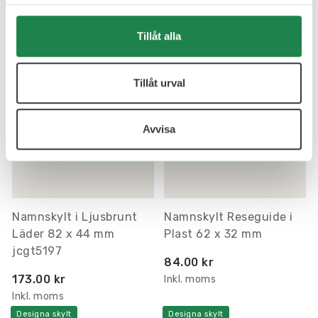
Inkl. moms
Inkl. moms
Designa skylt
Designa skylt
Tillåt alla
Tillåt urval
Avvisa
Namnskylt i Ljusbrunt
Namnskylt Reseguide i
Läder 82 x 44 mm
Plast 62 x 32 mm
jcgt5197
84.00 kr
173.00 kr
Inkl. moms
Inkl. moms
Designa skylt
Designa skylt