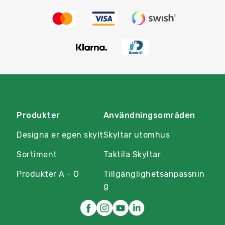
Produkter
Användningsområden
Designa er egen skylt
Skyltar utomhus
Sortiment
Taktila Skyltar
Produkter A - Ö
Tillgänglighetsanpassnin
g