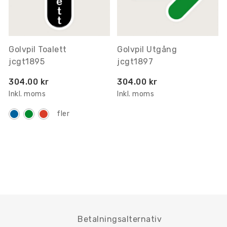
Golvpil Toalett
Golvpil Utgång
jcgt1895
jcgt1897
304.00 kr
304.00 kr
Inkl. moms
Inkl. moms
fler
Betalningsalternativ