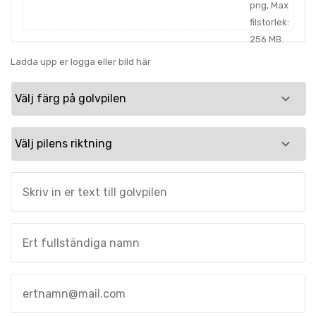
png, Max
filstorlek:
256 MB.
Ladda upp er logga eller bild här