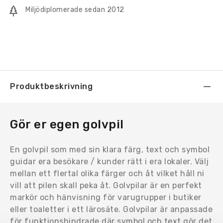
Miljödiplomerade sedan 2012
Produktbeskrivning
Gör er egen golvpil
En golvpil som med sin klara färg, text och symbol
guidar era besökare / kunder rätt i era lokaler. Välj
mellan ett flertal olika färger och åt vilket håll ni
vill att pilen skall peka åt. Golvpilar är en perfekt
markör och hänvisning för varugrupper i butiker
eller toaletter i ett lärosäte. Golvpilar är anpassade
för funktionshindrade där symbol och text gör det