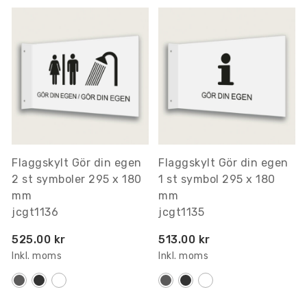
Flaggskylt Gör din egen
Flaggskylt Gör din egen
2 st symboler 295 x 180
1 st symbol 295 x 180
mm
mm
jcgt1136
jcgt1135
525.00 kr
513.00 kr
Inkl. moms
Inkl. moms