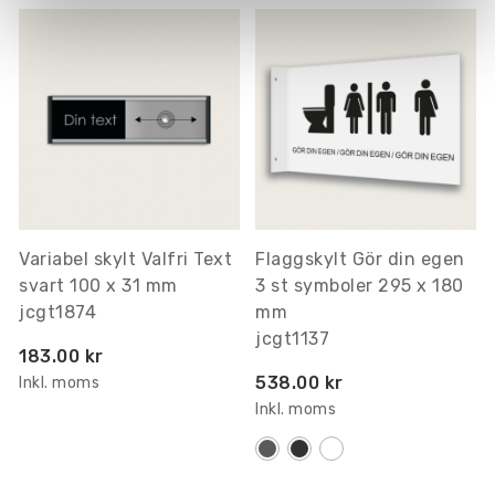
Variabel skylt Valfri Text
Flaggskylt Gör din egen
svart 100 x 31 mm
3 st symboler 295 x 180
jcgt1874
mm
jcgt1137
183.00 kr
538.00 kr
Inkl. moms
Inkl. moms