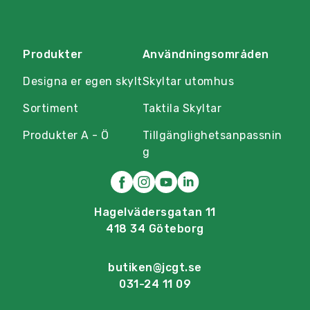
Produkter
Användningsområden
Designa er egen skylt
Skyltar utomhus
Sortiment
Taktila Skyltar
Produkter A - Ö
Tillgänglighetsanpassnin
g
Hagelvädersgatan 11
418 34 Göteborg
butiken@jcgt.se
031-24 11 09