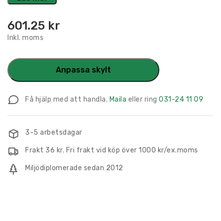
601.25
kr
Inkl. moms
Anpassa skylt
Få hjälp med att handla.
Maila
eller ring
031-24 11 09
3-5 arbetsdagar
Frakt 36 kr. Fri frakt vid köp över 1000 kr/ex.moms
Miljödiplomerade sedan 2012