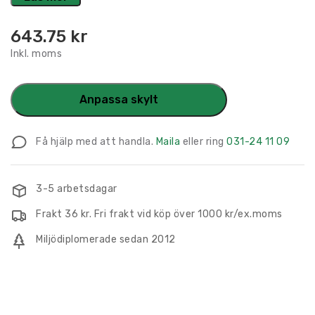
643.75
kr
Inkl. moms
Anpassa skylt
Få hjälp med att handla.
Maila
eller ring
031-24 11 09
3-5 arbetsdagar
Frakt 36 kr. Fri frakt vid köp över 1000 kr/ex.moms
Miljödiplomerade sedan 2012