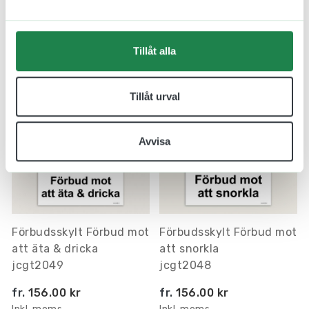
fr.
661.00 kr
fr.
661.00 kr
Inkl. moms
Inkl. moms
Tillåt alla
Tillåt urval
Avvisa
Förbudsskylt Förbud mot
Förbudsskylt Förbud mot
att äta & dricka
att snorkla
jcgt2049
jcgt2048
fr.
156.00 kr
fr.
156.00 kr