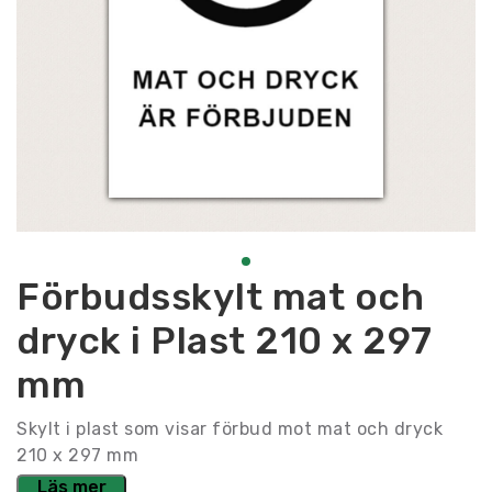
Förbudsskylt mat och
dryck i Plast 210 x 297
mm
Skylt i plast som visar förbud mot mat och dryck
210 x 297 mm
Läs mer