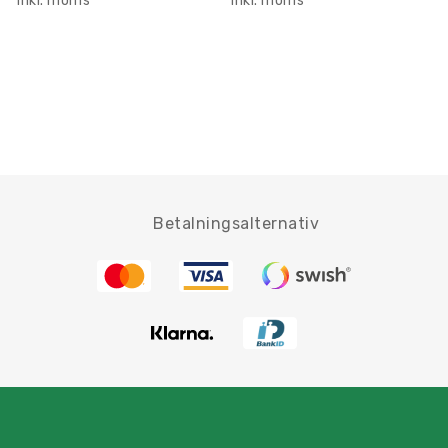
Inkl. moms
Inkl. moms
Betalningsalternativ