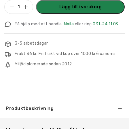
Varningsskylt
Lägg till i varukorg
Kraftigt
magnetfält
Få hjälp med att handla.
Maila
eller ring
031-24 11 09
mängd
3-5 arbetsdagar
Frakt 36 kr. Fri frakt vid köp över 1000 kr/ex.moms
Miljödiplomerade sedan 2012
Produktbeskrivning