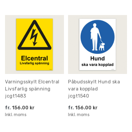
Varningsskylt Elcentral
Påbudsskylt Hund ska
Livsfarlig spänning
vara kopplad
jcgt1483
jcgt1540
fr.
156.00 kr
fr.
156.00 kr
Inkl. moms
Inkl. moms