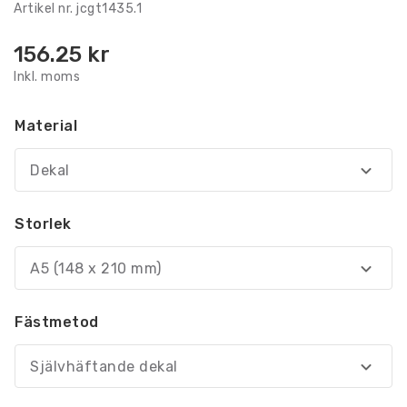
Artikel nr.
jcgt1435.1
156.25
kr
Inkl. moms
Material
Dekal
Storlek
A5 (148 x 210 mm)
Fästmetod
Självhäftande dekal