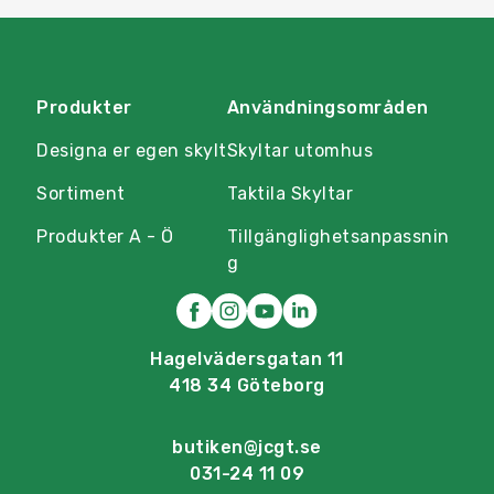
Produkter
Användningsområden
Designa er egen skylt
Skyltar utomhus
Sortiment
Taktila Skyltar
Produkter A - Ö
Tillgänglighetsanpassnin
g
Hagelvädersgatan 11
418 34 Göteborg
butiken@jcgt.se
031-24 11 09