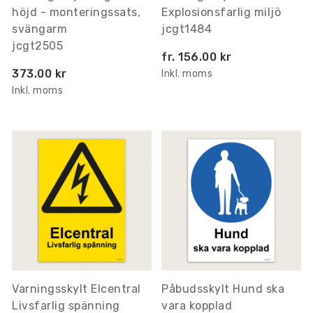
höjd - monteringssats,
Explosionsfarlig miljö
svängarm
jcgt1484
jcgt2505
fr.
156.00 kr
373.00 kr
Inkl. moms
Inkl. moms
Varningsskylt Elcentral
Påbudsskylt Hund ska
Livsfarlig spänning
vara kopplad