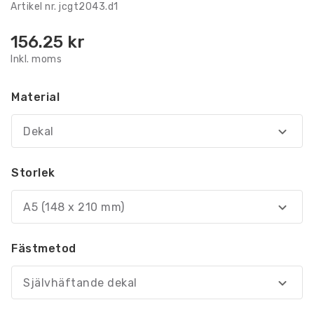
Artikel nr.
jcgt2043.d1
156.25
kr
Inkl. moms
Material
Dekal
Storlek
A5 (148 x 210 mm)
Fästmetod
Självhäftande dekal