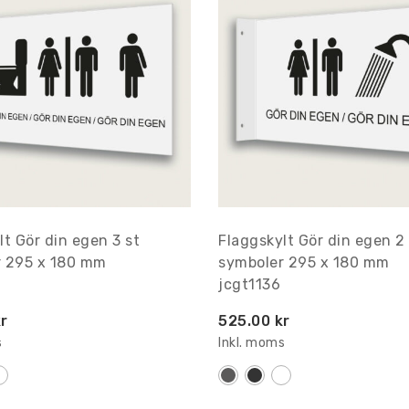
lt Gör din egen 3 st
Flaggskylt Gör din egen 2 
r 295 x 180 mm
symboler 295 x 180 mm
jcgt1136
r
525.00 kr
s
Inkl. moms