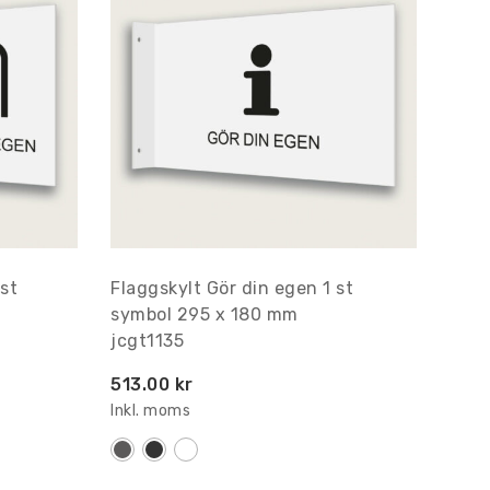
st
Flaggskylt Gör din egen 1 st
symbol 295 x 180 mm
jcgt1135
513.00 kr
Inkl. moms