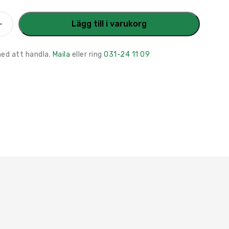
Lägg till i varukorg
med att handla.
Maila
eller ring
031-24 11 09