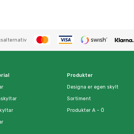
salternativ
rial
Produkter
ar
Designa er egen skylt
skyltar
Sortiment
kyltar
Produkter A - Ö
ar