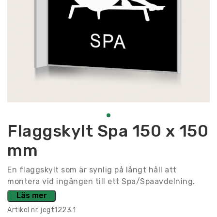
Flaggskylt Spa 150 x 150
mm
En flaggskylt som är synlig på långt håll att
montera vid ingången till ett Spa/Spaavdelning.
Läs mer
Artikel nr.
jcgt1223.1