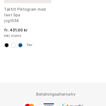
Taktilt Piktogram med
text Spa
jcgt534
fr.
431.00 kr
Inkl. moms
fler
Betalningsalternativ