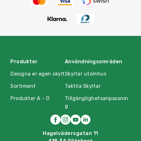
Produkter
Användningsområden
Designa er egen skylt
Skyltar utomhus
Sortiment
Taktila Skyltar
Produkter A - Ö
Tillgänglighetsanpassnin
g
Hagelvädersgatan 11
418 34 Göteborg