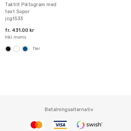
Taktilt Piktogram med
text Sopor
jcgt533
fr.
431.00 kr
Inkl. moms
fler
Betalningsalternativ