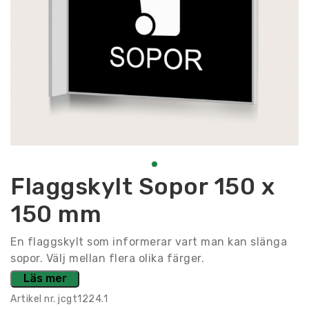
Flaggskylt Sopor 150 x
150 mm
En flaggskylt som informerar vart man kan slänga
sopor. Välj mellan flera olika färger.
Läs mer
Artikel nr.
jcgt1224.1