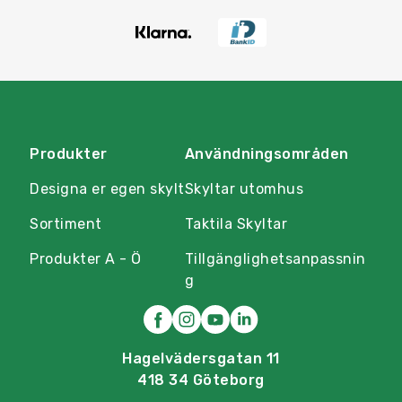
Produkter
Användningsområden
Designa er egen skylt
Skyltar utomhus
Sortiment
Taktila Skyltar
Produkter A - Ö
Tillgänglighetsanpassnin
g
Hagelvädersgatan 11
418 34 Göteborg