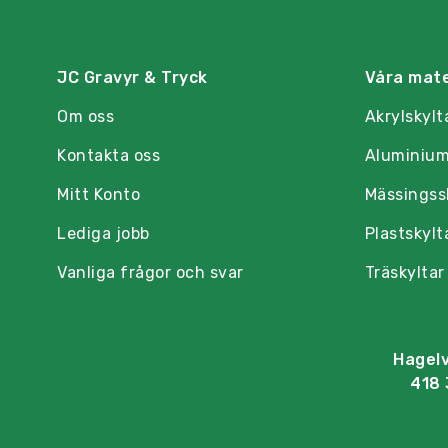
JC Gravyr & Tryck
Våra mate
Om oss
Akrylskylt
Kontakta oss
Aluminium
Mitt Konto
Mässingss
Lediga jobb
Plastskylt
Vanliga frågor och svar
Träskyltar
Hagel
418 