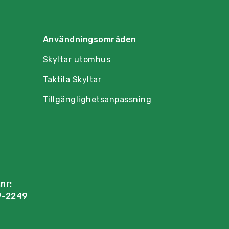
Användningsområden
Skyltar utomhus
Taktila Skyltar
Tillgänglighetsanpassning
nr:
9-2249