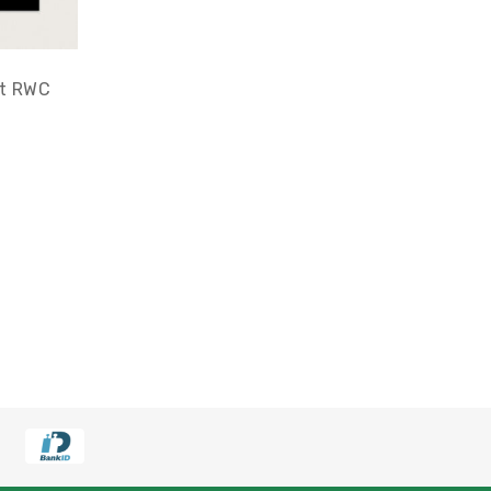
xt RWC