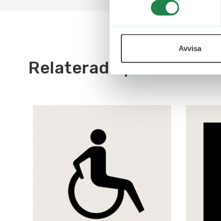
Avvisa
Relaterade produkter