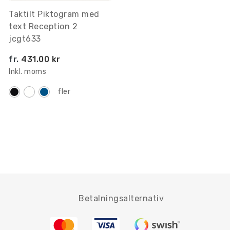
Taktilt Piktogram med
text Reception 2
jcgt633
fr.
431.00 kr
Inkl. moms
fler
Betalningsalternativ