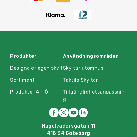
Produkter
Användningsområden
Designa er egen skylt
Skyltar utomhus
Sortiment
Taktila Skyltar
Produkter A - Ö
Tillgänglighetsanpassnin
g
Hagelvädersgatan 11
418 34 Göteborg