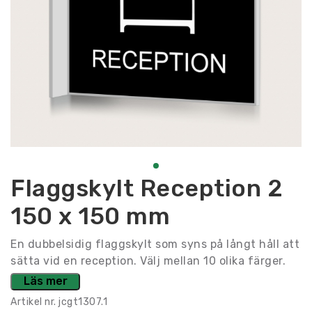
Flaggskylt Reception 2
150 x 150 mm
En dubbelsidig flaggskylt som syns på långt håll att
sätta vid en reception. Välj mellan 10 olika färger.
Läs mer
Artikel nr.
jcgt1307.1