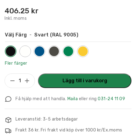
406.25
kr
Inkl. moms
Välj Färg
Svart (RAL 9005)
Fler färger
Flaggskylt
Lägg till i varukorg
Postrum
150
Få hjälp med att handla.
Maila
eller ring
031-24 11 09
x
150
mm
Leveranstid: 3-5 arbetsdagar
mängd
Frakt 36 kr. Fri frakt vid köp över 1000 kr/Ex.moms