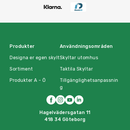
Produkter
Användningsområden
Designa er egen skylt
Skyltar utomhus
Sortiment
Taktila Skyltar
Produkter A - Ö
Tillgänglighetsanpassnin
g
Hagelvädersgatan 11
418 34 Göteborg