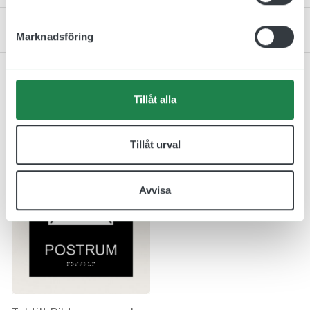
Kontakta oss
Marknadsföring
Tillåt alla
Relaterade produkter
Tillåt urval
Avvisa