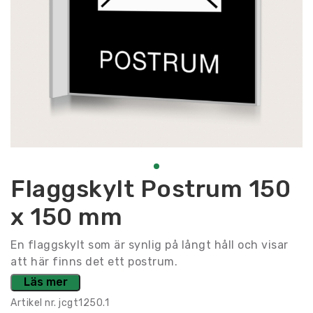
Flaggskylt Postrum 150
x 150 mm
En flaggskylt som är synlig på långt håll och visar
att här finns det ett postrum.
Läs mer
Artikel nr.
jcgt1250.1