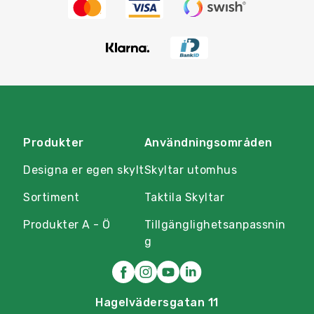
Produkter
Användningsområden
Designa er egen skylt
Skyltar utomhus
Sortiment
Taktila Skyltar
Produkter A - Ö
Tillgänglighetsanpassnin
g
Hagelvädersgatan 11