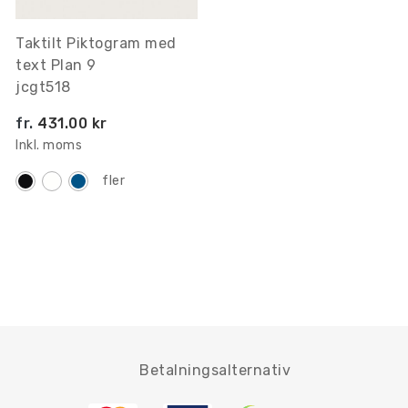
Taktilt Piktogram med
text Plan 9
jcgt518
fr.
431.00 kr
Inkl. moms
fler
Betalningsalternativ