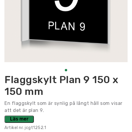
Flaggskylt Plan 9 150 x
150 mm
En flaggskylt som är synlig på långt håll som visar
att det är plan 9.
Läs mer
Artikel nr.
jcgt1252.1