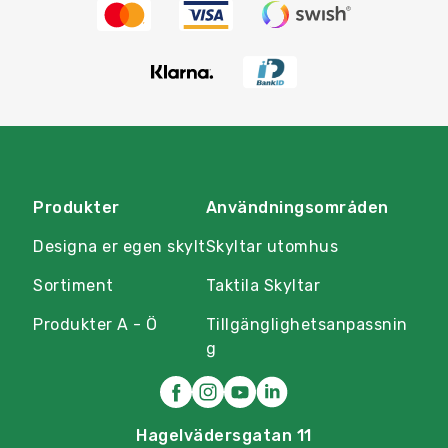
Produkter
Användningsområden
Designa er egen skylt
Skyltar utomhus
Sortiment
Taktila Skyltar
Produkter A - Ö
Tillgänglighetsanpassnin
g
Hagelvädersgatan 11