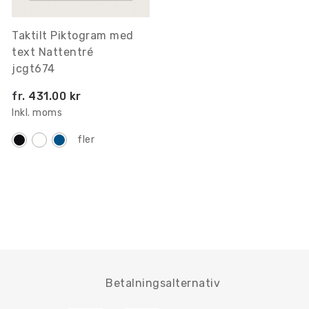
Taktilt Piktogram med
text Nattentré
jcgt674
fr.
431.00 kr
Inkl. moms
fler
Betalningsalternativ