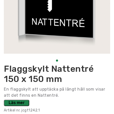
Flaggskylt Nattentré
150 x 150 mm
En flaggskylt att upptäcka på långt håll som visar
att det finns en Nattentré.
Läs mer
Artikel nr.
jcgt1242.1