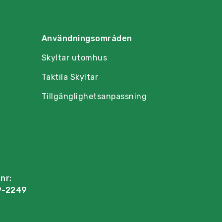
Användningsområden
Skyltar utomhus
Taktila Skyltar
Tillgänglighetsanpassning
nr:
9-2249