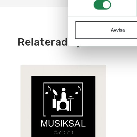
Avvisa
Relaterade produkter