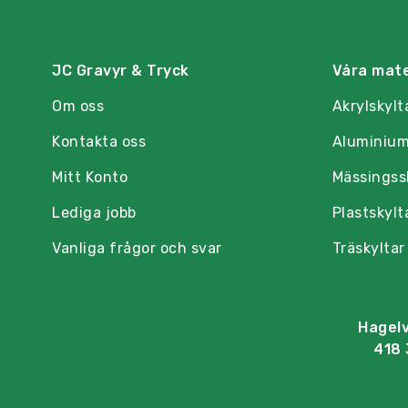
JC Gravyr & Tryck
Våra mate
Om oss
Akrylskylt
Kontakta oss
Aluminium
Mitt Konto
Mässingss
Lediga jobb
Plastskylt
Vanliga frågor och svar
Träskyltar
Hagel
418 