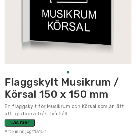
Flaggskylt Musikrum /
Körsal 150 x 150 mm
En flaggskylt för Musikrum och Körsal som är lätt
att upptäcka från två håll.
Läs mer
Artikel nr.
jcgt1315.1