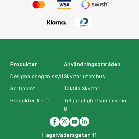
Produkter
Användningsområden
Designa er egen skylt
Skyltar utomhus
Sortiment
Taktila Skyltar
Produkter A - Ö
Tillgänglighetsanpassnin
g
Hagelvädersgatan 11