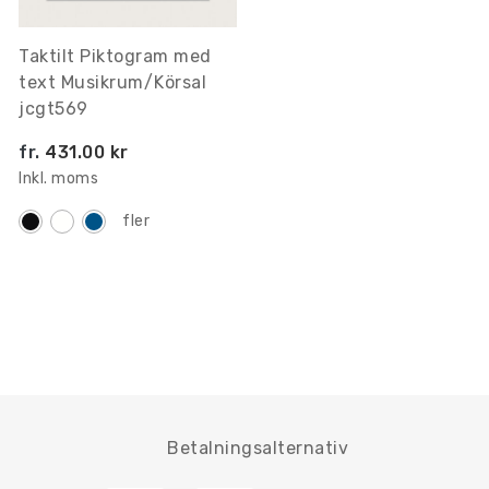
Taktilt Piktogram med
text Musikrum/Körsal
jcgt569
fr.
431.00 kr
Inkl. moms
fler
Betalningsalternativ