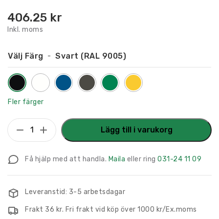
406.25
kr
Inkl. moms
Välj Färg
Svart (RAL 9005)
Fler färger
Flaggskylt
Lägg till i varukorg
Musikrum
/
Få hjälp med att handla.
Maila
eller ring
031-24 11 09
Körsal
150
x
Leveranstid: 3-5 arbetsdagar
150
Frakt 36 kr. Fri frakt vid köp över 1000 kr/Ex.moms
mm