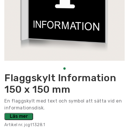
Flaggskylt Information
150 x 150 mm
En flaggskylt med text och symbol att sätta vid en
informationsdisk.
Läs mer
Artikel nr.
jcgt1328.1