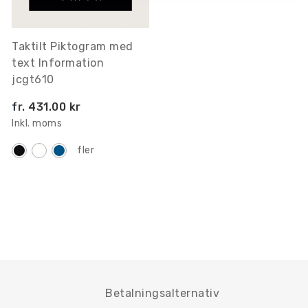
Taktilt Piktogram med
text Information
jcgt610
fr.
431.00 kr
Inkl. moms
fler
Betalningsalternativ