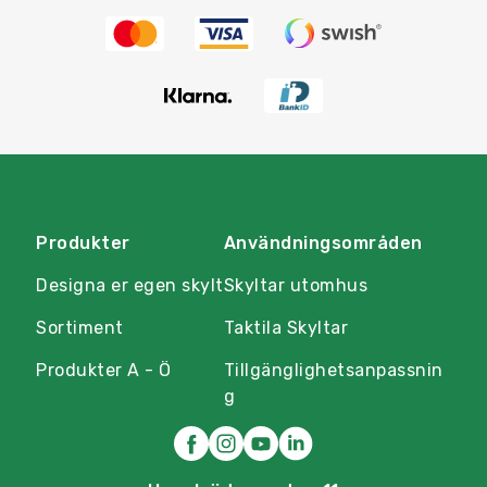
Produkter
Användningsområden
Designa er egen skylt
Skyltar utomhus
Sortiment
Taktila Skyltar
Produkter A - Ö
Tillgänglighetsanpassnin
g