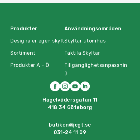
Produkter
Användningsområden
Designa er egen skylt
Skyltar utomhus
Sortiment
Taktila Skyltar
Produkter A - Ö
Tillgänglighetsanpassnin
g
Hagelvädersgatan 11
418 34 Göteborg
butiken@jcgt.se
031-24 11 09