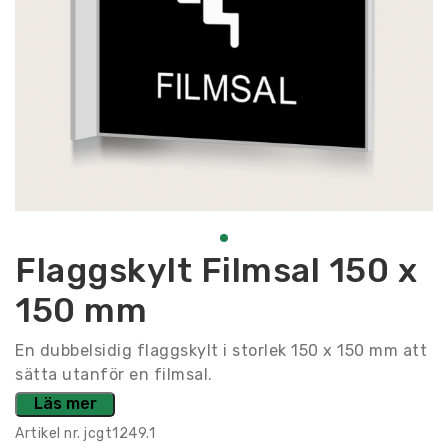
Flaggskylt Filmsal 150 x
150 mm
En dubbelsidig flaggskylt i storlek 150 x 150 mm att
sätta utanför en filmsal.
Läs mer
Artikel nr.
jcgt1249.1