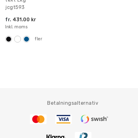
jcgt593
fr.
431.00 kr
Inkl. moms
fler
Betalningsalternativ