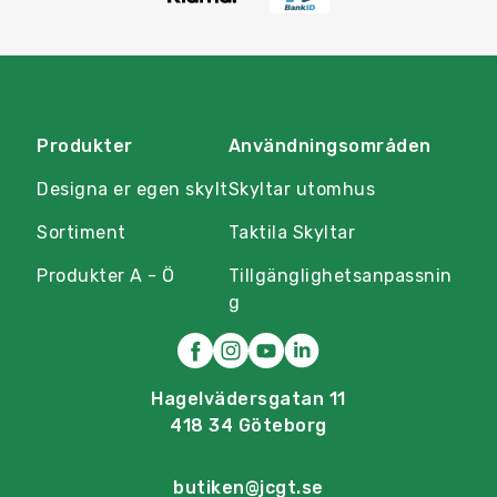
Produkter
Användningsområden
Designa er egen skylt
Skyltar utomhus
Sortiment
Taktila Skyltar
Produkter A - Ö
Tillgänglighetsanpassnin
g
Hagelvädersgatan 11
418 34 Göteborg
butiken@jcgt.se