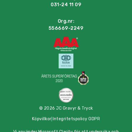
031-24 11 09
Org.nr:
556669-2249
© 2026 JC Gravyr & Tryck
Köpvillkor
Integritetspolicy GDPR
Vi använder Microsoft Clarity för att undersöka och