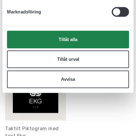
Kontakta oss
Marknadsföring
Tillåt alla
Relaterade produkter
Tillåt urval
Avvisa
Taktilt Piktogram med
text Ekg