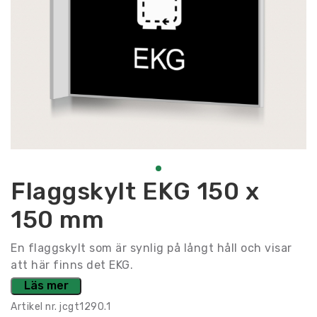
Flaggskylt EKG 150 x
150 mm
En flaggskylt som är synlig på långt håll och visar
att här finns det EKG.
Läs mer
Artikel nr.
jcgt1290.1