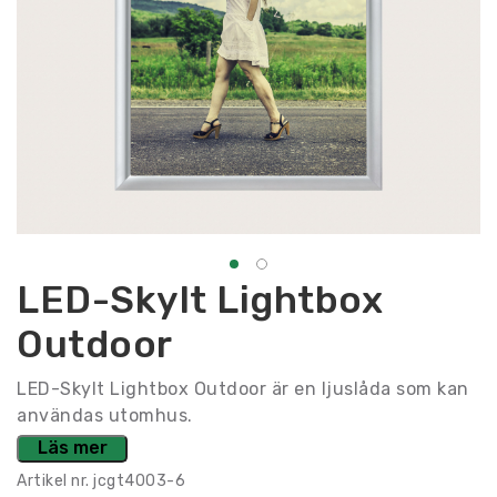
LED-Skylt Lightbox
Outdoor
LED-Skylt Lightbox Outdoor är en ljuslåda som kan
användas utomhus.
Läs mer
Artikel nr.
jcgt4003-6