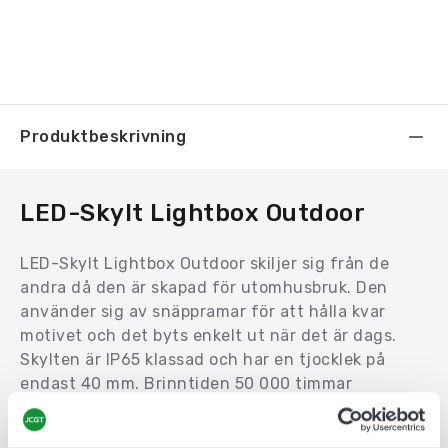
Produktbeskrivning
LED-Skylt Lightbox Outdoor
LED-Skylt Lightbox Outdoor skiljer sig från de
andra då den är skapad för utomhusbruk. Den
använder sig av snäppramar för att hålla kvar
motivet och det byts enkelt ut när det är dags.
Skylten är IP65 klassad och har en tjocklek på
endast 40 mm. Brinntiden 50 000 timmar
Välj mellan olika storlekar, varje storlek har ett
specifikt artikelnummer.