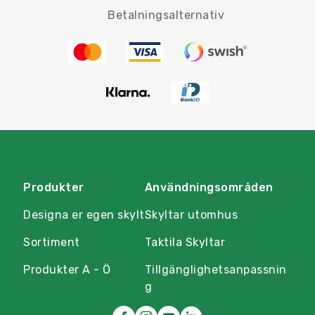
Betalningsalternativ
Produkter
Användningsområden
Designa er egen skylt
Skyltar utomhus
Sortiment
Taktila Skyltar
Produkter A - Ö
Tillgänglighetsanpassnin
g