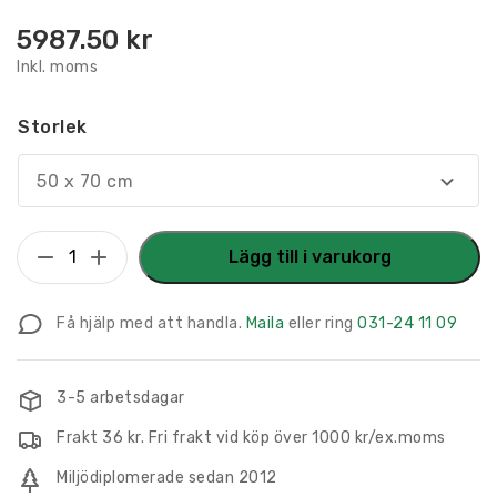
5987.50
kr
Inkl. moms
Storlek
50 x 70 cm
LED-
Lägg till i varukorg
Skylt
Lightbox
Få hjälp med att handla.
Maila
eller ring
031-24 11 09
Outdoor
mängd
3-5 arbetsdagar
Frakt 36 kr. Fri frakt vid köp över 1000 kr/ex.moms
Miljödiplomerade sedan 2012